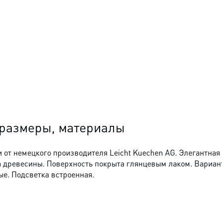
 размеры, материалы
и от немецкого производителя Leicht Kuechen AG. Элегантна
 древесины. Поверхность покрыта глянцевым лаком. Вариант
ые. Подсветка встроенная.