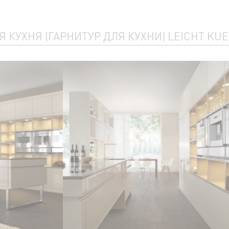
 КУХНЯ (ГАРНИТУР ДЛЯ КУХНИ) LEICHT KU