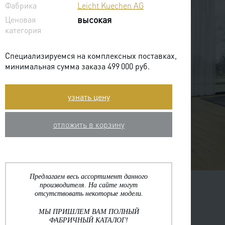
Фабрика
Leicht Kuechen AG
Ценовая
высокая
категория
Специализируемся на комплексных поставках,
минимальная сумма заказа 499 000 руб.
узнать цену
отложить в корзину
Предлагаем весь ассортимент данного
производителя. На сайте могут
отсутствовать некоторые модели.
МЫ ПРИШЛЕМ ВАМ ПОЛНЫЙ
ФАБРИЧНЫЙ КАТАЛОГ!