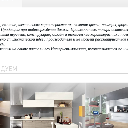
 его цене, технических характеристиках, включая цвета, размеры, фор
Продавцом при подтверждении Заказа. Производитель товара оставляет 
тный перечень, конструкцию, дизайн и технические характеристики тов
лено стилистической идеей производителя и не может рассматриваться
ем.
ленный на сайте настоящего Интернет-магазина, изготавливается по ин
НДУЕМ