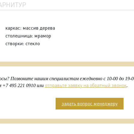
АРНИТУР
каркас: массив дерева
столешница: мрамор
створки: стекло
осы? Позвоните нашим специалистам ежедневно с 10-00 до 19-0
отправьте заявку на обратный звонок
 +7 495 221 0910 или
.
задать вопрос менеджеру