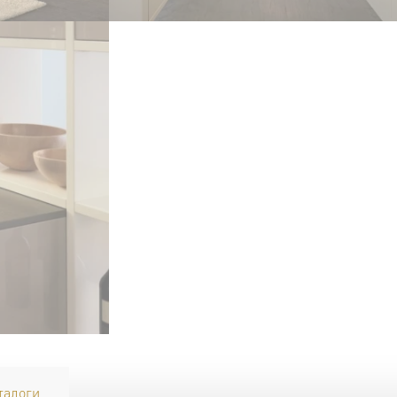
талоги