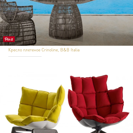
Кресло плетеное Crinoline, B&B Italia