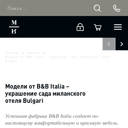
Главная
Новости
Модели от B&B Italia – украшение сада миланского отеля
Bulgari
Модели от B&B Italia –
украшение сада миланского
отеля Bulgari
Успешная фабрика B&B Italia создает по-
настоящему комфортабельную и красивую мебель.