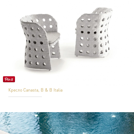
Кресло Canasta, B & B Italia