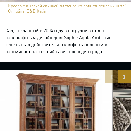
Кресло с высокой спинкой плетеное из полиэтиленовых нитей
Crinoline, B&B Italia
Сад, созданный в 2004 году в сотрудничестве с
ландшафтным дизайнером Sophie Agata Ambrosie,
теперь стал действительно комфортабельным и
напоминает настоящий оазис посреди города.