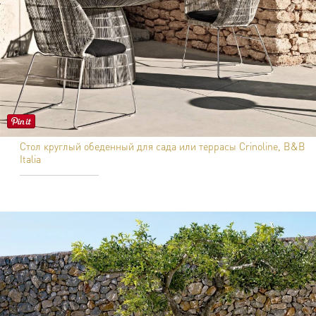
Стол круглый обеденный для сада или террасы Crinoline, B&B
Italia